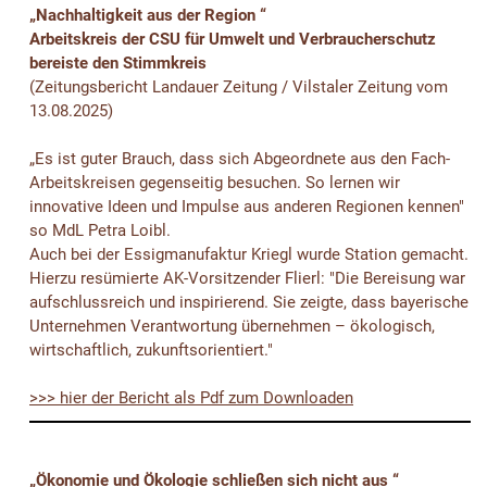
„Nachhaltigkeit aus der Region “
Arbeitskreis der CSU für Umwelt und Verbraucherschutz
bereiste den Stimmkreis
(Zeitungsbericht Landauer Zeitung / Vilstaler Zeitung vom
13.08.2025)
„Es ist guter Brauch, dass sich Abgeordnete aus den Fach-
Arbeitskreisen gegenseitig besuchen. So lernen wir
innovative Ideen und Impulse aus anderen Regionen kennen"
so MdL Petra Loibl.
Auch bei der Essigmanufaktur Kriegl wurde Station gemacht.
Hierzu resümierte AK-Vorsitzender Flierl: "Die Bereisung war
aufschlussreich und inspirierend. Sie zeigte, dass bayerische
Unternehmen Verantwortung übernehmen – ökologisch,
wirtschaftlich, zukunftsorientiert."
>>> hier der Bericht als Pdf zum Downloaden
„Ökonomie und Ökologie schließen sich nicht aus “