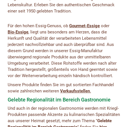
Lebenskultur. Erleben Sie den authentischen Geschmack
einer seit 1950 gelebten Tradition.
Für den hohen Essig-Genuss, ob
Gourmet-Essige
oder
Bio-Essige
, liegt uns besonders am Herzen, dass die
Herkunft und Qualität der verarbeiteten Lebensmittel
jederzeit nachvollziehbar und auch überprüfbar sind. Aus
diesem Grund werden in unserer Essig-Manufaktur
überwiegend regionale Produkte aus der unmittelbaren
Umgebung verarbeitet. Diese Rohstoffe werden nach alter
Tradition hergestellt, größenteils von Hand geerntet sowie
vor der Weiterverarbeitung einzeln händisch kontrolliert.
Unsere Produkte finden Sie im gut sortierten Fachhandel
sowie zahlreichen weiteren
Verkaufsstellen
.
Gelebte Regionalität im Bereich Gastronomie
Und auch in der regionalen Gastronomie werden mit Kriegl-
Produkten passende Akzente zu kulinarischen Spezialitäten
aus unserer Heimat gesetzt, mehr zum Thema "
Gelebte