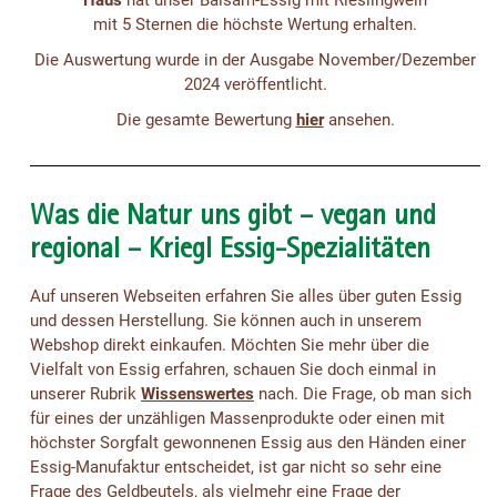
Haus
hat unser Balsam-Essig mit Rieslingwein
mit 5 Sternen die höchste Wertung erhalten.
Die Auswertung wurde in der Ausgabe November/Dezember
2024 veröffentlicht.
Die gesamte Bewertung
hier
ansehen.
Was die Natur uns gibt – vegan und
regional – Kriegl Essig-Spezialitäten
Auf unseren Webseiten erfahren Sie alles über guten Essig
und dessen Herstellung. Sie können auch in unserem
Webshop direkt einkaufen. Möchten Sie mehr über die
Vielfalt von Essig erfahren, schauen Sie doch einmal in
unserer Rubrik
Wissenswertes
nach. Die Frage, ob man sich
für eines der unzähligen Massenprodukte oder einen mit
höchster Sorgfalt gewonnenen Essig aus den Händen einer
Essig-Manufaktur entscheidet, ist gar nicht so sehr eine
Frage des Geldbeutels, als vielmehr eine Frage der