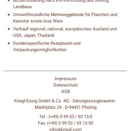
Biozertifizierung nach EG-Verordnung des ökolog.
Landbaus
Umweltfreundliche Mehrweggebinde für Flaschen und
Kanister sowie lose Ware
Verkauf regional, national, europäisches Ausland und
USA, Japan, Thailand
Kundenspezifische Rezepturen und
Verpackungsmöglichkeiten
Impressum
Datenschutz
AGB
Kriegl-Essig GmbH & Co. KG · Gärungsessigbrauerei ·
Marktplatz 24 · D-94431 Pilsting
Tel.: (+49) 0 99 53 / 93 13-0
Fax: (+49) 0 99 53 / 93 13-50
info@kriegl.com