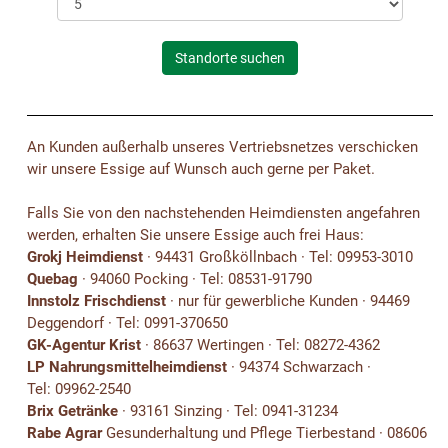
An Kunden außerhalb unseres Vertriebsnetzes verschicken
wir unsere Essige auf Wunsch auch gerne per Paket.
Falls Sie von den nachstehenden Heimdiensten angefahren
werden, erhalten Sie unsere Essige auch frei Haus:
Grokj Heimdienst
· 94431 Großköllnbach · Tel: 09953-3010
Quebag
· 94060 Pocking · Tel: 08531-91790
Innstolz Frischdienst
· nur für gewerbliche Kunden · 94469
Deggendorf · Tel: 0991-370650
GK-Agentur Krist
· 86637 Wertingen · Tel: 08272-4362
LP Nahrungsmittelheimdienst
· 94374 Schwarzach ·
Tel: 09962-2540
Brix Getränke
· 93161 Sinzing · Tel: 0941-31234
Rabe Agrar
Gesunderhaltung und Pflege Tierbestand · 08606