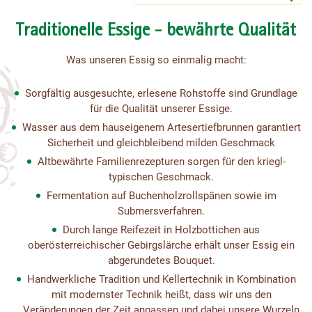
Traditionelle Essige - bewährte Qualität
Was unseren Essig so einmalig macht:
Sorgfältig ausgesuchte, erlesene Rohstoffe sind Grundlage
für die Qualität unserer Essige.
Wasser aus dem hauseigenem Artesertiefbrunnen garantiert
Sicherheit und gleichbleibend milden Geschmack
Altbewährte Familienrezepturen sorgen für den kriegl-
typischen Geschmack.
Fermentation auf Buchenholzrollspänen sowie im
Submersverfahren.
Durch lange Reifezeit in Holzbottichen aus
oberösterreichischer Gebirgslärche erhält unser Essig ein
abgerundetes Bouquet.
Handwerkliche Tradition und Kellertechnik in Kombination
mit modernster Technik heißt, dass wir uns den
Veränderungen der Zeit anpassen und dabei unsere Wurzeln